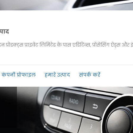
्पाद
प्रोडक्ट्स प्राइवेट लिमिटेड के पास एडिटिव्स, प्रोसेसिंग ऐड्स और इं
कंपनी प्रोफाइल
हमारे उत्पाद
संपर्क करें