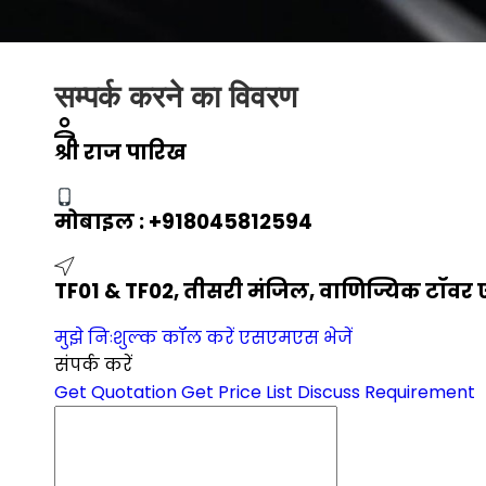
सम्पर्क करने का विवरण
श्री राज पारिख
मोबाइल :
+918045812594
TF01 & TF02, तीसरी मंजिल, वाणिज्यिक टॉवर ए,
मुझे निःशुल्क कॉल करें
एसएमएस भेजें
संपर्क करें
Get Quotation
Get Price List
Discuss Requirement