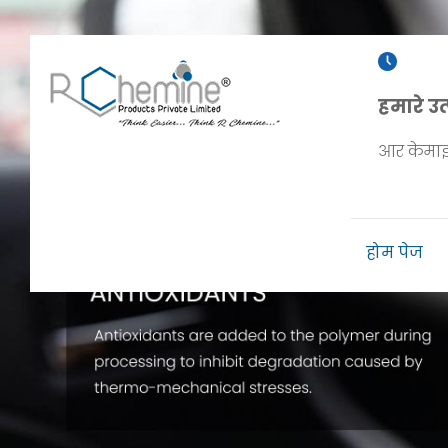
हमारे उत
आर केमाइन 
होम पेज