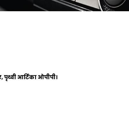
 पृथ्वी आर्टिका ओपीपी।