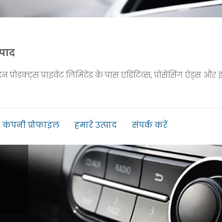
्पाद
प्रोडक्ट्स प्राइवेट लिमिटेड के पास एडिटिव्स, प्रोसेसिंग ऐड्स और इं
कंपनी प्रोफाइल
हमारे उत्पाद
संपर्क करें