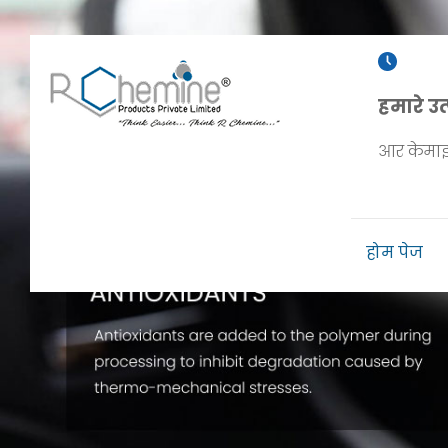
हमारे उत
आर केमाइन 
होम पेज